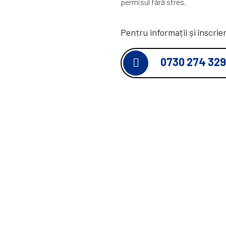
permisul fără stres.
Pentru informații și înscri
0730 274 329
IDEALI AUTO