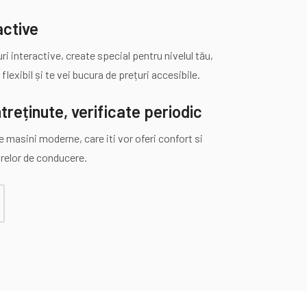
active
uri interactive, create special pentru nivelul tău,
lexibil și te vei bucura de prețuri accesibile.
ntreținute, verificate periodic
e masini moderne, care iti vor oferi confort si
orelor de conducere.