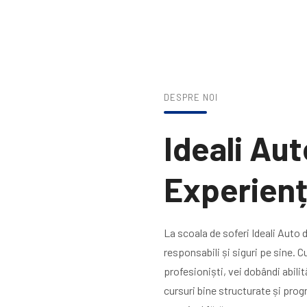
DESPRE NOI
Ideali Aut
Experienț
La scoala de soferi Ideali Auto
responsabili și siguri pe sine. Cu
profesioniști, vei dobândi abili
cursuri bine structurate și prog